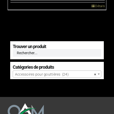
Détails
Trouver un produit
Catégories de produits

Accessoires pour gouttières (24)
×