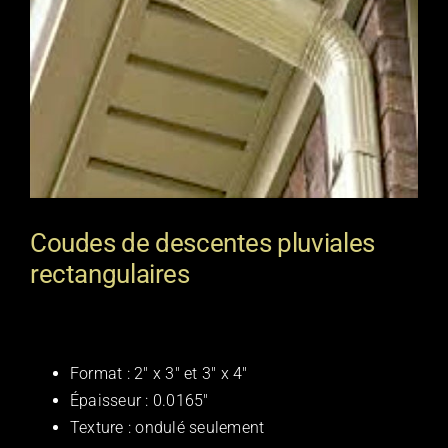
Coudes de descentes pluviales
rectangulaires
Format : 2″ x 3″ et 3″ x 4″
Épaisseur : 0.0165″
Texture : ondulé seulement