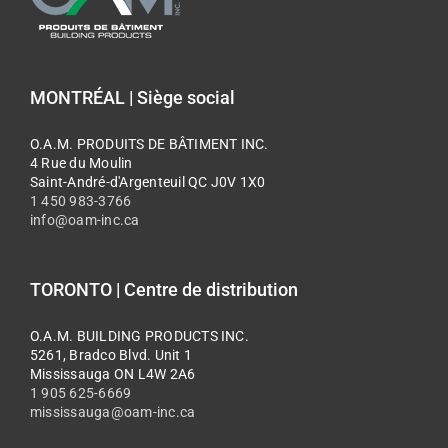
MONTRÉAL | Siège social
O.A.M. PRODUITS DE BÂTIMENT INC.
4 Rue du Moulin
Saint-André-d'Argenteuil QC J0V 1X0
1 450 983-3766
info@oam-inc.ca
TORONTO | Centre de distribution
O.A.M. BUILDING PRODUCTS INC.
5261, Bradco Blvd. Unit 1
Mississauga ON L4W 2A6
1 905 625-6669
mississauga@oam-inc.ca