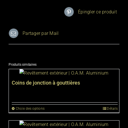
Épingler ce produit
Partager par Mail
Produits similaires
Coins de jonction à gouttières
Choix des options
Détails