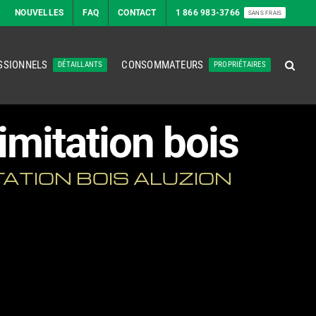
NOUVELLES
FAQ
CONTACT
1 866 983-3766
SANS FRAIS
SSIONNELS
CONSOMMATEURS
DÉTAILLANTS
PROPRIÉTAIRES
imitation bois
ATION BOIS ALUZION