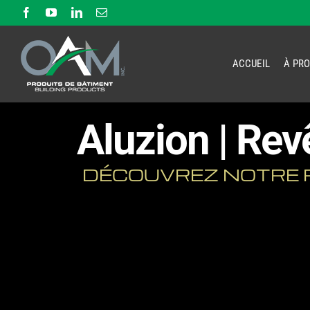
Passer
Facebook
YouTube
LinkedIn
Email
au
contenu
ACCUEIL
À PR
Aluzion | Rev
DÉCOUVREZ NOTRE R